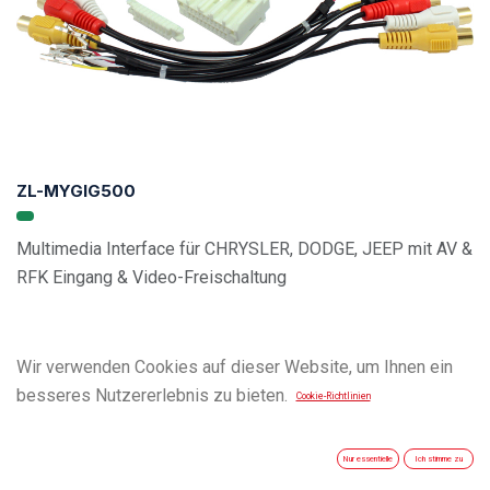
ZL-MYGIG500
Multimedia Interface für CHRYSLER, DODGE, JEEP mit AV &
RFK Eingang & Video-Freischaltung
Wir verwenden Cookies auf dieser Website, um Ihnen ein
besseres Nutzererlebnis zu bieten.
Cookie-Richtlinien
Nur essentielle
Ich stimme zu